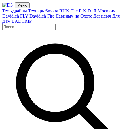
Меню
Тест-драйвы
Технарь
Smotra RUN
The E.N.D.
Я Москвич
Davidich FLY
Davidich Fire
Давидыч на Охоте
Давидыч Для
Дам
BADTRIP