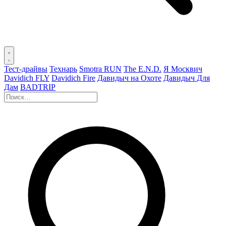
Тест-драйвы
Технарь
Smotra RUN
The E.N.D.
Я Москвич
Davidich FLY
Davidich Fire
Давидыч на Охоте
Давидыч Для
Дам
BADTRIP