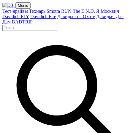
Меню
Тест-драйвы
Технарь
Smotra RUN
The E.N.D.
Я Москвич
Davidich FLY
Davidich Fire
Давидыч на Охоте
Давидыч Для
Дам
BADTRIP